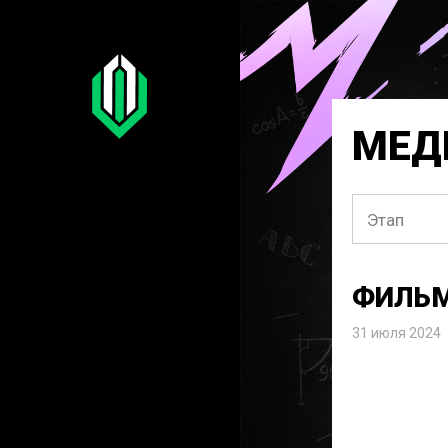
МЕД
Этап
ФИЛЬМ
31 июля 2024