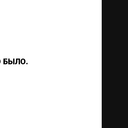
 БЫЛО.