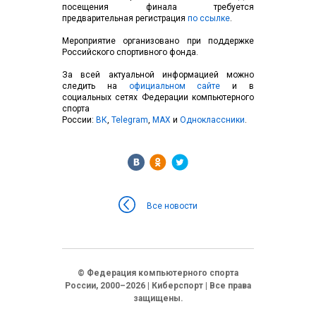
посещения финала требуется
предварительная регистрация
по ссылке
.
Мероприятие организовано при поддержке
Российского спортивного фонда.
За всей актуальной информацией можно
следить на
официальном сайте
и в
социальных сетях Федерации компьютерного
спорта
России:
ВК
,
Telegram
,
MAX
и
Одноклассники
.
Все новости
© Федерация компьютерного спорта
России, 2000–2026 | Киберспорт | Все права
защищены.