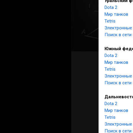
Уральский ф
Dota 2
Мир танков
Tetris
Электронные
Поиск в сети
Южный феде
Dota 2
Мир танков
Tetris
Электронные
Поиск в сети
Дальневост
Dota 2
Мир танков
Tetris
Электронные
Поиск в сети