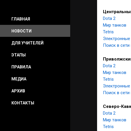
Центральны
Dota 2
ГЛАВНАЯ
Мир танков
НОВОСТИ
Tetris
Электронные
ДЛЯ УЧИТЕЛЕЙ
Поиск в сети
ЭТАПЫ
Приволжски
Dota 2
ПРАВИЛА
Мир танков
МЕДИА
Tetris
Электронные
АРХИВ
Поиск в сети
КОНТАКТЫ
Северо-Кавк
Dota 2
Мир танков
Tetris