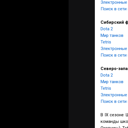
Электронные
Поиск в сети
Сибирский 
Dota 2
Мир танков
Tetris
Электронные
Поиск в сети
Северо-зап
Dota 2
Мир танков
Tetris
Электронные
Поиск в сети
В IX сезоне 
команды школ